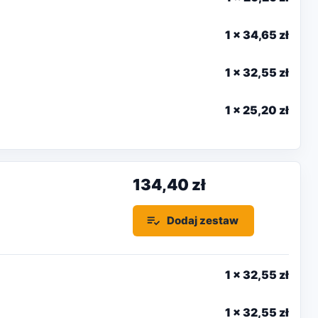
1
x
34,65 zł
1
x
32,55 zł
1
x
25,20 zł
134,40 zł
Dodaj zestaw
1
x
32,55 zł
1
x
32,55 zł