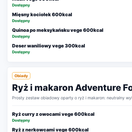
Dostępny
Mięsny kociołek 600kcal
Dostępny
Quinoa po meksykańsku vege 600kcal
Dostępny
Deser waniliowy vege 300kcal
Dostępny
Obiady
Ryż i makaron Adventure F
Prosty zestaw obiadowy oparty o ryż i makaron: neutralny wy
Ryż curry z owocami vege 600kcal
Dostępny
Ryż z nerkowcami vege 600kcal