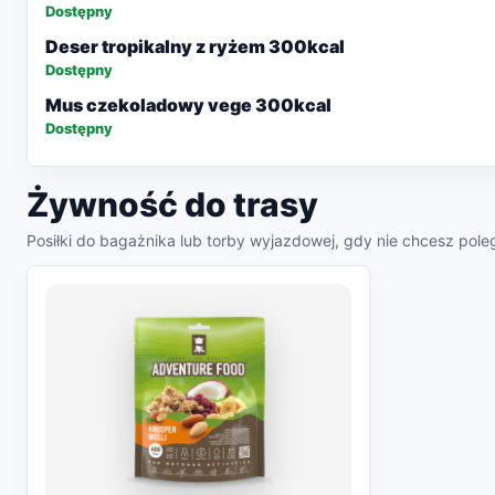
Dostępny
Deser tropikalny z ryżem 300kcal
Dostępny
Mus czekoladowy vege 300kcal
Dostępny
Żywność do trasy
Posiłki do bagażnika lub torby wyjazdowej, gdy nie chcesz poleg