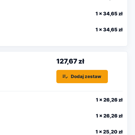
1
x
34,65 zł
1
x
34,65 zł
127,67 zł
Dodaj zestaw
1
x
26,26 zł
1
x
26,26 zł
1
x
25,20 zł