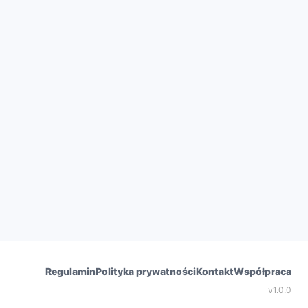
Regulamin
Polityka prywatności
Kontakt
Współpraca
v
1.0.0