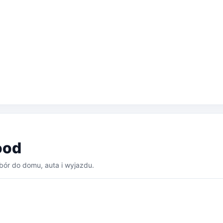
ood
bór do domu, auta i wyjazdu.