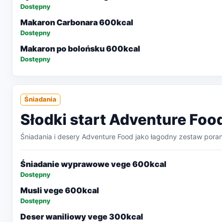
Dostępny
Makaron Carbonara 600kcal
Dostępny
Makaron po bolońsku 600kcal
Dostępny
Śniadania
Słodki start Adventure Foo
Śniadania i desery Adventure Food jako łagodny zestaw poran
Śniadanie wyprawowe vege 600kcal
Dostępny
Musli vege 600kcal
Dostępny
Deser waniliowy vege 300kcal