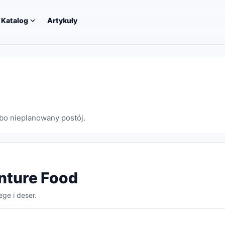
Katalog
Artykuły
lbo nieplanowany postój.
nture Food
ge i deser.