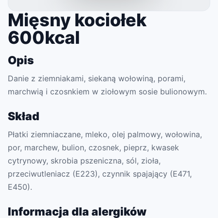
Mięsny kociołek
600kcal
Opis
Danie z ziemniakami, siekaną wołowiną, porami,
marchwią i czosnkiem w ziołowym sosie bulionowym.
Skład
Płatki ziemniaczane, mleko, olej palmowy, wołowina,
por, marchew, bulion, czosnek, pieprz, kwasek
cytrynowy, skrobia pszeniczna, sól, zioła,
przeciwutleniacz (E223), czynnik spajający (E471,
E450).
Informacja dla alergików