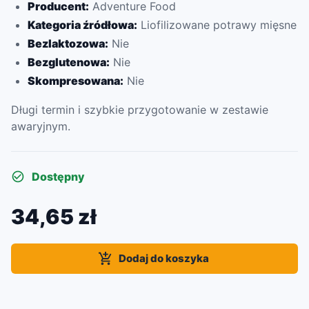
Producent:
Adventure Food
Kategoria źródłowa:
Liofilizowane potrawy mięsne
Bezlaktozowa:
Nie
Bezglutenowa:
Nie
Skompresowana:
Nie
Długi termin i szybkie przygotowanie w zestawie
awaryjnym.
Dostępny
34,65 zł
Dodaj do koszyka