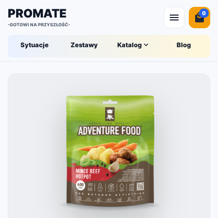
PROMATE
0
-GOTOWI NA PRZYSZŁOŚĆ-
Sytuacje
Zestawy
Katalog
Blog