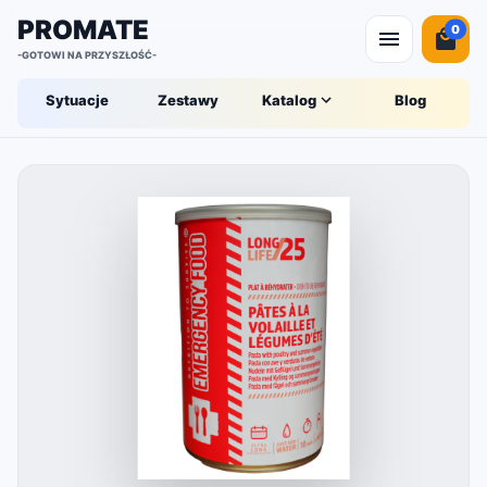
PROMATE
0
-GOTOWI NA PRZYSZŁOŚĆ-
Sytuacje
Zestawy
Katalog
Blog