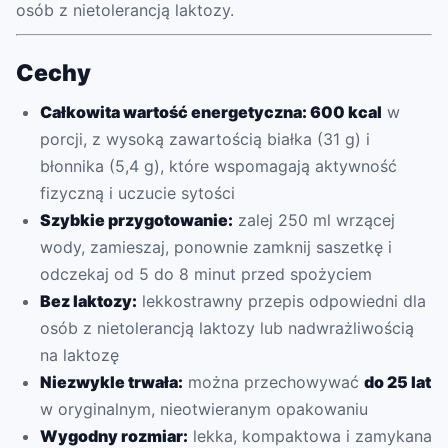
osób z nietolerancją laktozy.
Cechy
Całkowita wartość energetyczna: 600 kcal
w
porcji, z wysoką zawartością białka (31 g) i
błonnika (5,4 g), które wspomagają aktywność
fizyczną i uczucie sytości
Szybkie przygotowanie:
zalej 250 ml wrzącej
wody, zamieszaj, ponownie zamknij saszetkę i
odczekaj od 5 do 8 minut przed spożyciem
Bez laktozy:
lekkostrawny przepis odpowiedni dla
osób z nietolerancją laktozy lub nadwrażliwością
na laktozę
Niezwykle trwała:
można przechowywać
do 25 lat
w oryginalnym, nieotwieranym opakowaniu
Wygodny rozmiar:
lekka, kompaktowa i zamykana