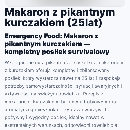
Makaron z pikantnym
kurczakiem (25lat)
Emergency Food: Makaron z
pikantnym kurczakiem —
kompletny posiłek survivalowy
Wzbogacone nutą pikantności, saszetki z makaronem
z kurczakiem oferują kompletny i zbilansowany
posiłek, który wystarcza nawet na 25 lat i zaspokaja
potrzeby samowystarczalności, sytuacji awaryjnych i
aktywności na świeżym powietrzu. Przepis z
makaronem, kurczakiem, bulionem drobiowym oraz
aromatyczną mieszanką przypraw i warzyw. To
pożywny i wygodny posiłek, idealny nawet w
ekstremalnych warunkach, odpowiedni również dla