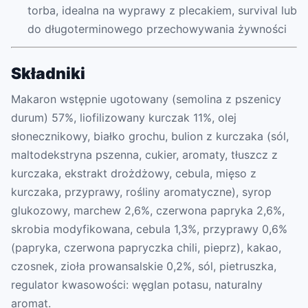
torba, idealna na wyprawy z plecakiem, survival lub
do długoterminowego przechowywania żywności
Składniki
Makaron wstępnie ugotowany (semolina z pszenicy
durum) 57%, liofilizowany kurczak 11%, olej
słonecznikowy, białko grochu, bulion z kurczaka (sól,
maltodekstryna pszenna, cukier, aromaty, tłuszcz z
kurczaka, ekstrakt drożdżowy, cebula, mięso z
kurczaka, przyprawy, rośliny aromatyczne), syrop
glukozowy, marchew 2,6%, czerwona papryka 2,6%,
skrobia modyfikowana, cebula 1,3%, przyprawy 0,6%
(papryka, czerwona papryczka chili, pieprz), kakao,
czosnek, zioła prowansalskie 0,2%, sól, pietruszka,
regulator kwasowości: węglan potasu, naturalny
aromat.