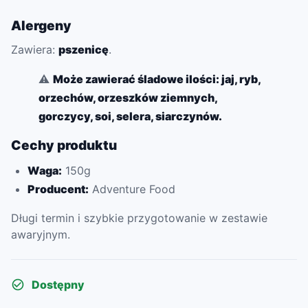
Alergeny
Zawiera:
pszenicę
.
⚠️
Może zawierać śladowe ilości: jaj, ryb,
orzechów, orzeszków ziemnych,
gorczycy, soi, selera, siarczynów.
Cechy produktu
Waga:
150g
Producent:
Adventure Food
Długi termin i szybkie przygotowanie w zestawie
awaryjnym.
Dostępny