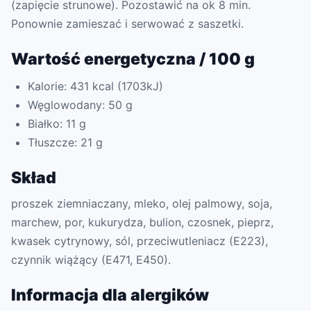
(zapięcie strunowe). Pozostawić na ok 8 min.
Ponownie zamieszać i serwować z saszetki.
Wartość energetyczna / 100 g
Kalorie: 431 kcal (1703kJ)
Węglowodany: 50 g
Białko: 11 g
Tłuszcze: 21 g
Skład
proszek ziemniaczany, mleko, olej palmowy, soja,
marchew, por, kukurydza, bulion, czosnek, pieprz,
kwasek cytrynowy, sól, przeciwutleniacz (E223),
czynnik wiążący (E471, E450).
Informacja dla alergików