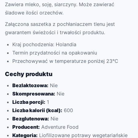
Zawiera mleko, soję, siarczyny. Może zawierać
śladowe ilości orzechów.
Załączona saszetka z pochłaniaczem tlenu jest
gwarantem świeżości i trwałości produktu.
Kraj pochodzenia: Holandia
Termin przydatności na opakowaniu
Przechowywać w temperaturze poniżej 23°C
Cechy produktu
Bezlaktozowa:
Nie
Skompresowana:
Nie
Liczba porcji:
1
Liczba kalorii (kcal):
600
Bezglutenowa:
Nie
Producent:
Adventure Food
Kategoria:
Liofilizowane potrawy wegetariańskie