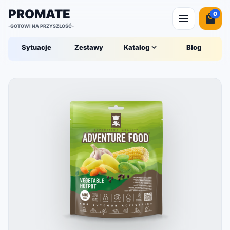
PROMATE
0
-GOTOWI NA PRZYSZŁOŚĆ-
Sytuacje
Zestawy
Katalog
Blog