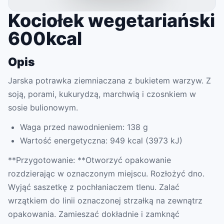
Kociołek wegetariański
600kcal
Opis
Jarska potrawka ziemniaczana z bukietem warzyw. Z
soją, porami, kukurydzą, marchwią i czosnkiem w
sosie bulionowym.
Waga przed nawodnieniem: 138 g
Wartość energetyczna: 949 kcal (3973 kJ)
**Przygotowanie: **Otworzyć opakowanie
rozdzierając w oznaczonym miejscu. Rozłożyć dno.
Wyjąć saszetkę z pochłaniaczem tlenu. Zalać
wrzątkiem do linii oznaczonej strzałką na zewnątrz
opakowania. Zamieszać dokładnie i zamknąć